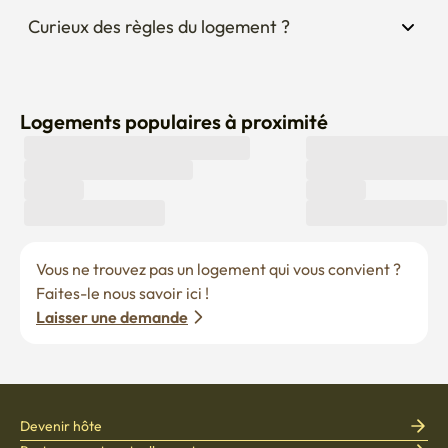
Logements populaires à proximité
Vous ne trouvez pas un logement qui vous convient ? 
Faites-le nous savoir ici !
Laisser une demande
Devenir hôte
Postes ouverts actuellement
Devenir partenaire