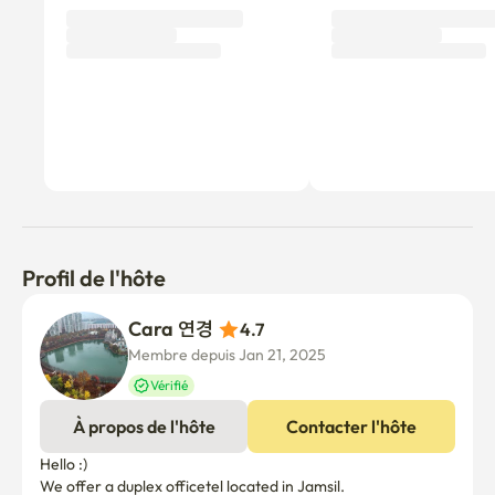
Profil de l'hôte
Cara 연경 
4.7
Membre depuis Jan 21, 2025
Vérifié
À propos de l'hôte
Contacter l'hôte
Hello :)

We offer a duplex officetel located in Jamsil.