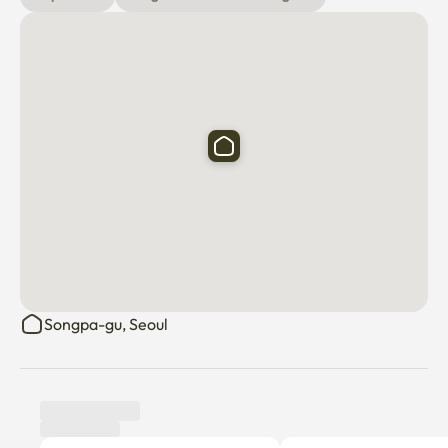
Songpa-gu, Seoul