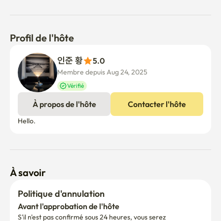
Profil de l'hôte
인준 황
5.0
Membre depuis Aug 24, 2025
Vérifié
À propos de l'hôte
Contacter l'hôte
À savoir
Politique d'annulation
Avant l'approbation de l'hôte
S'il n'est pas confirmé sous 24 heures, vous serez 