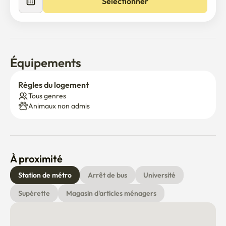
Sélectionner
Équipements
Règles du logement
Tous genres
Animaux non admis
À proximité
Station de métro
Arrêt de bus
Université
Supérette
Magasin d'articles ménagers