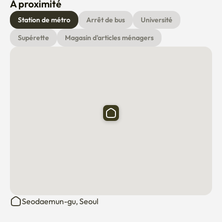
À proximité
Station de métro
Arrêt de bus
Université
Supérette
Magasin d'articles ménagers
Seodaemun-gu, Seoul