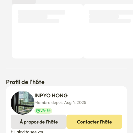
Profil de l'hôte
INPYO HONG
Membre depuis Aug 4, 2025
Vérifié
À propos de l'hôte
Contacter l'hôte
Hi, glad to see you.