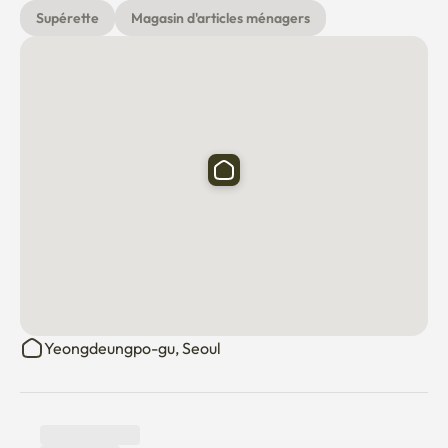
assurer un séjour propre et confortable. Merci ! 😊
Supérette
Magasin d'articles ménagers
Yeongdeungpo-gu, Seoul