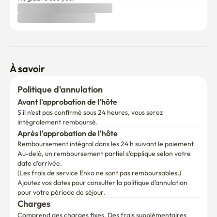
À savoir
Politique d'annulation
Avant l'approbation de l'hôte
S'il n'est pas confirmé sous 24 heures, vous serez 
intégralement remboursé.
Après l'approbation de l'hôte
Remboursement intégral dans les 24 h suivant le paiement
Au-delà, un remboursement partiel s'applique selon votre 
date d'arrivée.

(Les frais de service Enko ne sont pas remboursables.)
Ajoutez vos dates pour consulter la politique d'annulation 
pour votre période de séjour.
Charges
Comprend des charges fixes. Des frais supplémentaires 