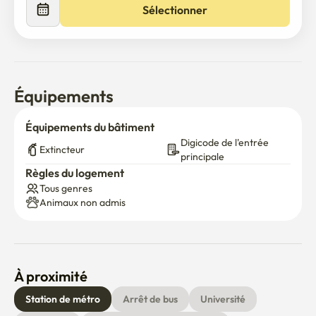
Sélectionner
Équipements
Équipements du bâtiment
Digicode de l'entrée 
Extincteur
principale
Règles du logement
Tous genres
Animaux non admis
À proximité
Station de métro
Arrêt de bus
Université