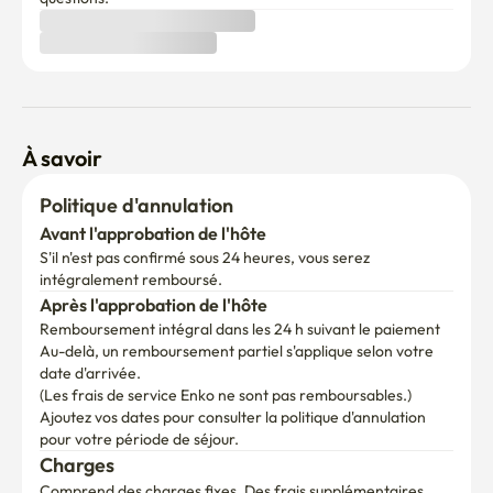
À savoir
Politique d'annulation
Avant l'approbation de l'hôte
S'il n'est pas confirmé sous 24 heures, vous serez 
intégralement remboursé.
Après l'approbation de l'hôte
Remboursement intégral dans les 24 h suivant le paiement
Au-delà, un remboursement partiel s'applique selon votre 
date d'arrivée.

(Les frais de service Enko ne sont pas remboursables.)
Ajoutez vos dates pour consulter la politique d'annulation 
pour votre période de séjour.
Charges
Comprend des charges fixes. Des frais supplémentaires 
peuvent s'appliquer si la consommation dépasse la limite.