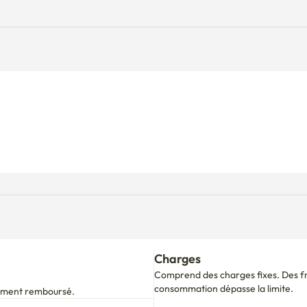
Charges
Comprend des charges fixes. Des fra
consommation dépasse la limite.
alement remboursé.