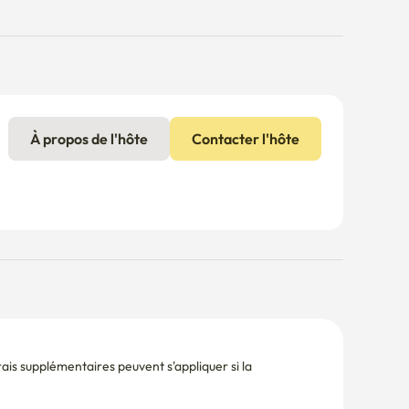
À propos de l'hôte
Contacter l'hôte
is supplémentaires peuvent s'appliquer si la 