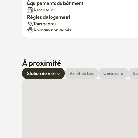
Équipements du bâtiment
Ascenseur
Règles du logement
Tous genres
Animaux non admis
À proximité
Station de métro
Arrêt de bus
Université
Su