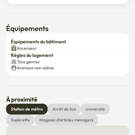
Équipements
Équipements du bâtiment
Ascenseur
Règles du logement
Tous genres
Animaux non admis
À proximité
Station de métro
Arrêt de bus
Université
Supérette
Magasin d'articles ménagers