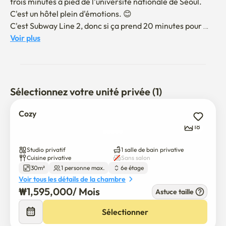
trois minutes à pied de l'université nationale de Séoul.

C'est un hôtel plein d'émotions. 😊

C'est Subway Line 2, donc si ça prend 20 minutes pour 
tout le Gangnam de Hongdae 

Voir plus
Il peut être déplacé !

Il est situé sur le côté du boulevard, et il y a de la 
nourriture à proximité.

Il y a beaucoup de choses à apprécier !

Sélectionnez votre unité privée (1)
Université nationale de Séoul, Université Chung-Ang, 
Université Soongsil est proche!

Cozy
Si vous avez des questions, n'hésitez pas à nous contacter.
18
Studio privatif
1 salle de bain privative
Cuisine privative
Sans salon
30m²
1 personne max.
6e étage
Voir tous les détails de la chambre
₩
1,595,000
/ 
Mois
Astuce taille
Sélectionner