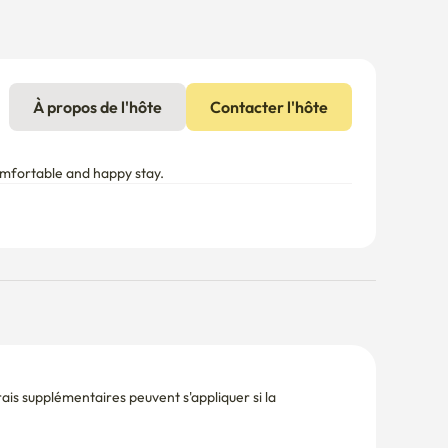
À propos de l'hôte
Contacter l'hôte
omfortable and happy stay.
is supplémentaires peuvent s'appliquer si la 