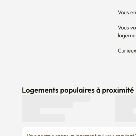
Vous vo
logeme
Curieux
Logements populaires à proximité
Vous ne trouvez pas un logement qui vous convient ? 
Laisser une demande