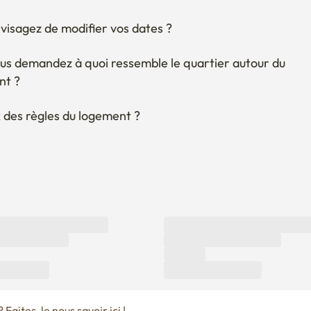
us demandez à quoi ressemble le quartier autour du 
nt ?
 des règles du logement ?
Faites-le nous savoir ici !