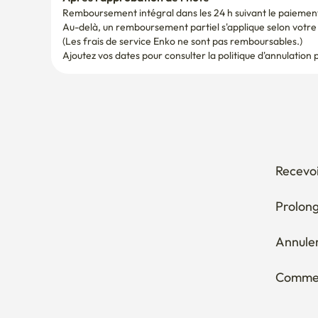
(Les frais de service Enko ne sont pas remboursables.)
Ajoutez vos dates pour consulter la politique d'annulation 
Recevoi
Prolong
Annuler
Comment
Vous en