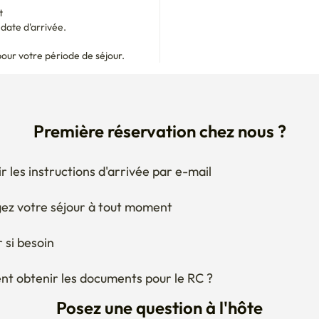
pour votre période de séjour.
Première réservation chez nous ?
r les instructions d'arrivée par e-mail
ez votre séjour à tout moment
 si besoin
 obtenir les documents pour le RC ?
Posez une question à l'hôte
visagez de modifier vos dates ?