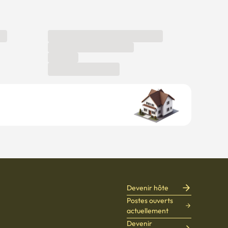
Devenir hôte
Postes ouverts
actuellement
Devenir
partenaire