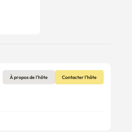
À propos de l'hôte
Contacter l'hôte