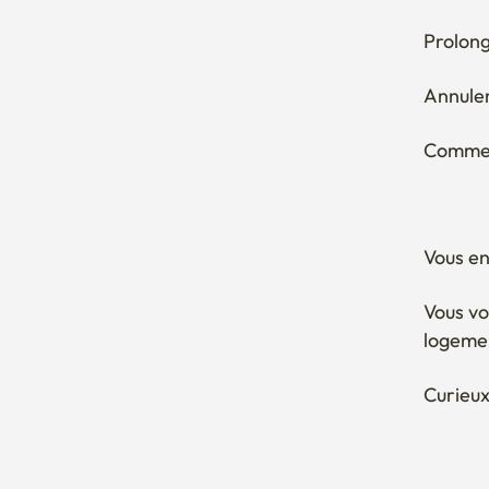
Vous en
Vous vo
logeme
Curieux
Logements populaires à proximité